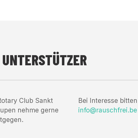
S UNTERSTÜTZER
 Rotary Club Sankt
Bei Interesse bitt
b Eupen nehme gerne
info@rauschfrei.be
ntgegen.