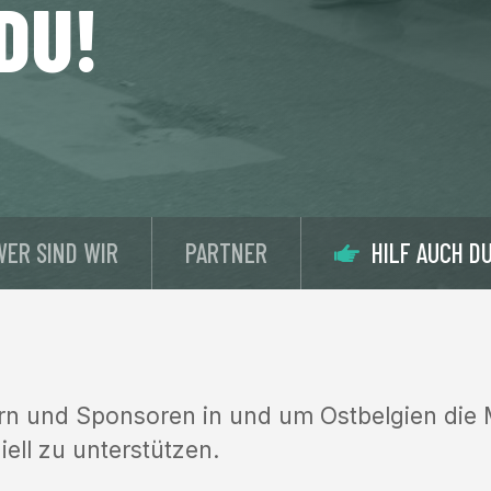
DU!
WER SIND WIR
PARTNER
HILF AUCH DU
n und Sponsoren in und um Ostbelgien die M
iell zu unterstützen.