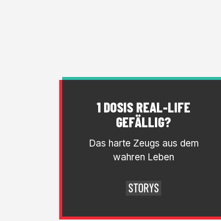
1 DOSIS REAL-LIFE
GEFÄLLIG?
Das harte Zeugs aus dem
wahren Leben
STORYS