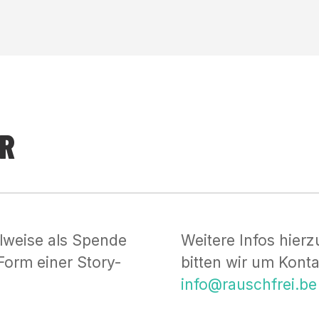
R
lweise als Spende
Weitere Infos hierz
Form einer Story-
bitten wir um Kont
info@rauschfrei.be